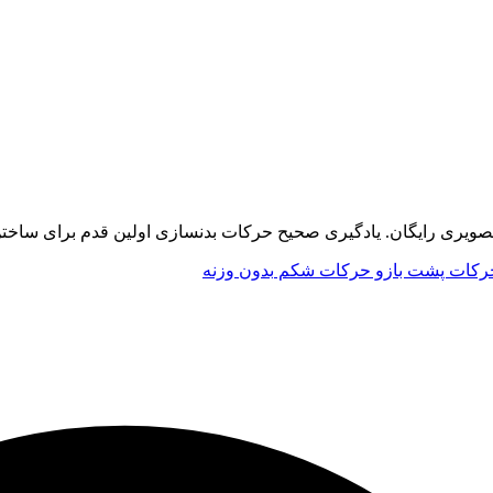
ری رایگان. یادگیری صحیح حرکات بدنسازی اولین قدم برای ساختن
رکات پشت بازو
حرکات شکم
بدون وزنه