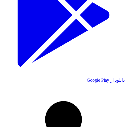
دانلود از
Google Play